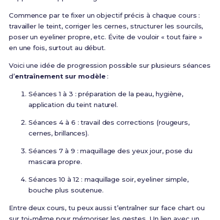
Commence par te fixer un objectif précis à chaque cours :
travailler le teint, corriger les cernes, structurer les sourcils,
poser un eyeliner propre, etc. Évite de vouloir « tout faire »
en une fois, surtout au début.
Voici une idée de progression possible sur plusieurs séances
d’
entraînement sur modèle
:
Séances 1 à 3 : préparation de la peau, hygiène,
application du teint naturel.
Séances 4 à 6 : travail des corrections (rougeurs,
cernes, brillances).
Séances 7 à 9 : maquillage des yeux jour, pose du
mascara propre.
Séances 10 à 12 : maquillage soir, eyeliner simple,
bouche plus soutenue.
Entre deux cours, tu peux aussi t’entraîner sur face chart ou
sur toi-même pour mémoriser les gestes. Un lien avec un