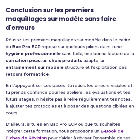
Conclusion sur les premiers
maquillages sur modèle sans faire
d'erreurs
Réussir tes premiers maquillages sur modèle dans le cadre
du
Bac Pro ECP
repose sur quelques piliers clairs : une
hygiène professionnelle
sans faille, une bonne lecture de la
carnation peau
, un
choix produits
adapté, un
entraînement sur modèle
structuré et l’exploitation des
retours formatrice
.
En t’appuyant sur ces bases, tu réduis les erreurs visibles et
tu prends confiance pour les ateliers, les évaluations et tes
futurs stages. N’hésite pas à relire régulièrement tes notes,
à ajuster tes protocoles et à poser des questions ciblées en
cours.
D'ailleurs, si tu es en Bac Pro ECP ou que tu souhaites
intégrer cette formation, nous proposons un
E-Book de
Fiches de Révision
pour t’aider à réviser l’ensemble de tes