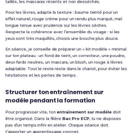
taillés, les mascaras récents et non desséchés.
Pour les lèvres, adapte la texture : baume teinté pour un
effet naturel, rouge crème pour un rendu plus marqué, mat
longue tenue avec prudence sur les lèvres sèches.
Respecte la cohérence avec l’ensemble du visage : si les
yeux sont très maquillés, choisis une bouche plus douce.
En séance, je conseille de préparer un « kit modèle » minimal
sur ton plateau : un fond de teint, un correcteur, une poudre,
deux fards neutres, un mascara, un blush, un rouge à lèvres
adaptable. Tout le reste reste dans le chariot, pour éviter les
hésitations et les pertes de temps.
Structurer ton entraînement sur
modèle pendant la formation
Pour progresser vite, ton
entraînement sur modèle
doit
être organisé. Dans la filière
Bac Pro ECP
, tu ne disposes
pas d’un temps infini en atelier. Chaque séance doit
t’apporter un apprentissage concret.