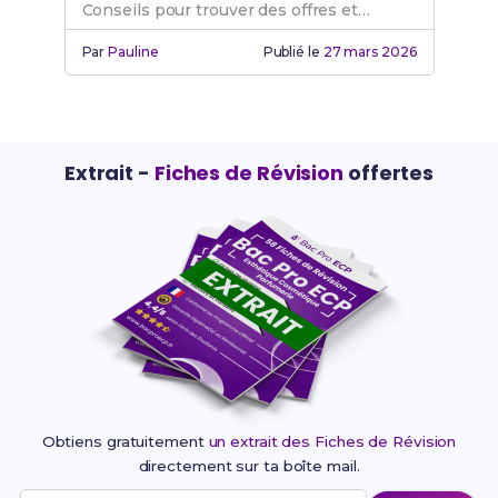
Conseils pour trouver des offres et
valoriser votre expérience en beauté.
Par
Pauline
Publié le
27 mars 2026
Extrait -
Fiches de Révision
offertes
Obtiens gratuitement
un extrait des Fiches de Révision
directement sur ta boîte mail.