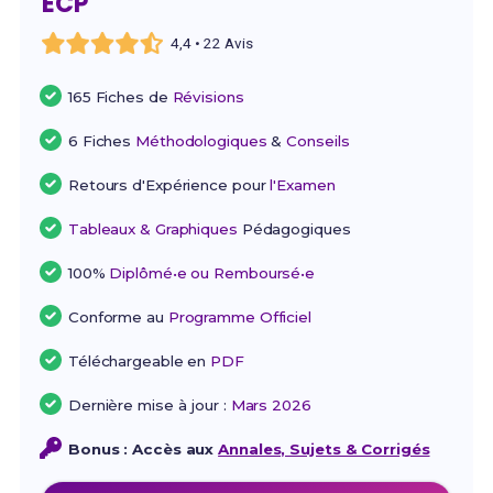
ECP
4,4 • 22 Avis
165 Fiches de
Révisions
6 Fiches
Méthodologiques
&
Conseils
Retours d'Expérience pour
l'Examen
Tableaux & Graphiques
Pédagogiques
100%
Diplômé•e ou Remboursé•e
Conforme au
Programme Officiel
Téléchargeable en
PDF
Dernière mise à jour :
Mars 2026
Bonus : Accès aux
Annales, Sujets & Corrigés