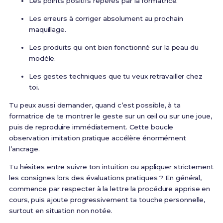
Les points positifs repérés par la formatrice.
Les erreurs à corriger absolument au prochain
maquillage.
Les produits qui ont bien fonctionné sur la peau du
modèle.
Les gestes techniques que tu veux retravailler chez
toi.
Tu peux aussi demander, quand c’est possible, à ta
formatrice de te montrer le geste sur un œil ou sur une joue,
puis de reproduire immédiatement. Cette boucle
observation imitation pratique accélère énormément
l’ancrage.
Tu hésites entre suivre ton intuition ou appliquer strictement
les consignes lors des évaluations pratiques ? En général,
commence par respecter à la lettre la procédure apprise en
cours, puis ajoute progressivement ta touche personnelle,
surtout en situation non notée.