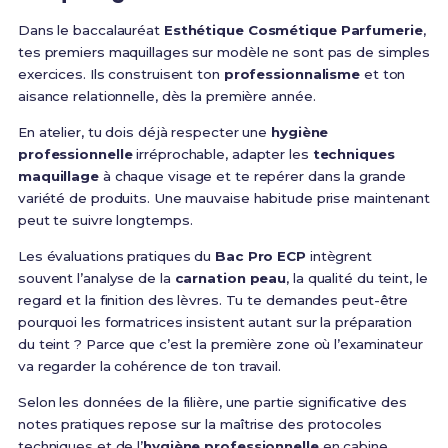
Dans le baccalauréat
Esthétique Cosmétique Parfumerie
,
tes premiers maquillages sur modèle ne sont pas de simples
exercices. Ils construisent ton
professionnalisme
et ton
aisance relationnelle, dès la première année.
En atelier, tu dois déjà respecter une
hygiène
professionnelle
irréprochable, adapter les
techniques
maquillage
à chaque visage et te repérer dans la grande
variété de produits. Une mauvaise habitude prise maintenant
peut te suivre longtemps.
Les évaluations pratiques du
Bac Pro ECP
intègrent
souvent l’analyse de la
carnation peau
, la qualité du teint, le
regard et la finition des lèvres. Tu te demandes peut-être
pourquoi les formatrices insistent autant sur la préparation
du teint ? Parce que c’est la première zone où l’examinateur
va regarder la cohérence de ton travail.
Selon les données de la filière, une partie significative des
notes pratiques repose sur la maîtrise des protocoles
techniques et de l’
hygiène professionnelle
en cabine