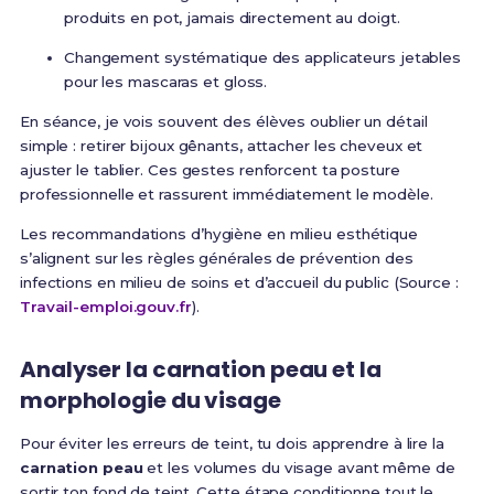
produits en pot, jamais directement au doigt.
Changement systématique des applicateurs jetables
pour les mascaras et gloss.
En séance, je vois souvent des élèves oublier un détail
simple : retirer bijoux gênants, attacher les cheveux et
ajuster le tablier. Ces gestes renforcent ta posture
professionnelle et rassurent immédiatement le modèle.
Les recommandations d’hygiène en milieu esthétique
s’alignent sur les règles générales de prévention des
infections en milieu de soins et d’accueil du public (Source :
Travail-emploi.gouv.fr
).
Analyser la carnation peau et la
morphologie du visage
Pour éviter les erreurs de teint, tu dois apprendre à lire la
carnation peau
et les volumes du visage avant même de
sortir ton fond de teint. Cette étape conditionne tout le