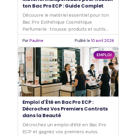
ton Bac Pro ECP : Guide Complet
Découvre le matériel essentiel pour ton
Bac Pro Esthétique Cosmétique
Parfumerie : trousse, produits et outils
adaptés à ton budget.
Par
Pauline
Publié le
10 avril 2026
EMPLOI
Emploi d'Été en Bac Pro ECP :
Décrochez Vos Premiers Contrats
dans la Beauté
Décrochez un emploi d'été en Bac Pro
ECP et gagnez vos premiers euros.