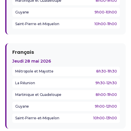
Martinique et Guadeloupe
8h00-9h00
Guyane
9h00-10h00
Saint-Pierre-et-Miquelon
10h00-11h00
Français
Jeudi 28 mai 2026
Métropole et Mayotte
8h30-11h30
La Réunion
9h30-12h30
Martinique et Guadeloupe
8h00-11h00
Guyane
9h00-12h00
Saint-Pierre-et-Miquelon
10h00-13h00