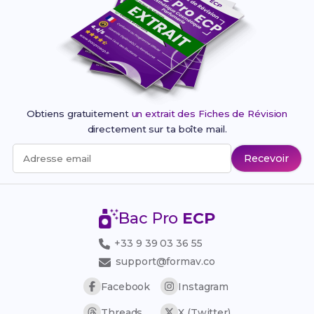
Obtiens gratuitement
un extrait des Fiches de Révision
directement sur ta boîte mail.
Recevoir
Adresse email
Bac Pro
ECP
+33 9 39 03 36 55
support@formav.co
Facebook
Instagram
Threads
X (Twitter)