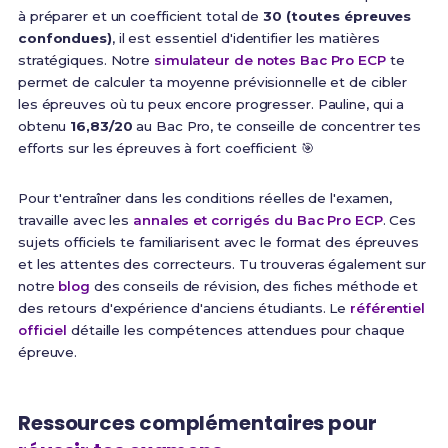
à préparer et un coefficient total de
30 (toutes épreuves
confondues)
, il est essentiel d'identifier les matières
stratégiques. Notre
simulateur de notes Bac Pro ECP
te
permet de calculer ta moyenne prévisionnelle et de cibler
les épreuves où tu peux encore progresser. Pauline, qui a
obtenu
16,83/20
au Bac Pro, te conseille de concentrer tes
efforts sur les épreuves à fort coefficient 🎯
Pour t'entraîner dans les conditions réelles de l'examen,
travaille avec les
annales et corrigés du Bac Pro ECP
. Ces
sujets officiels te familiarisent avec le format des épreuves
et les attentes des correcteurs. Tu trouveras également sur
notre
blog
des conseils de révision, des fiches méthode et
des retours d'expérience d'anciens étudiants. Le
référentiel
officiel
détaille les compétences attendues pour chaque
épreuve.
Ressources complémentaires pour