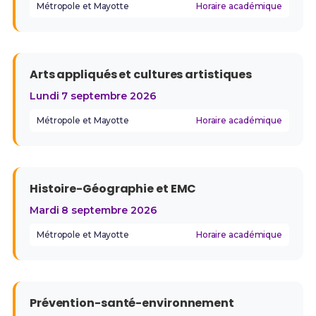
Métropole et Mayotte
Horaire académique
Arts appliqués et cultures artistiques
Lundi 7 septembre 2026
Métropole et Mayotte
Horaire académique
Histoire-Géographie et EMC
Mardi 8 septembre 2026
Métropole et Mayotte
Horaire académique
Prévention-santé-environnement