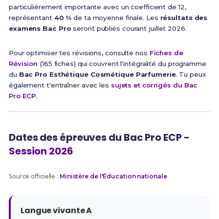
particulièrement importante avec un coefficient de 12,
représentant
40 %
de ta moyenne finale. Les
résultats des
examens Bac Pro
seront publiés courant juillet 2026.
Pour optimiser tes révisions, consulte nos
Fiches de
Révision
(165 fiches) qui couvrent l'intégralité du programme
du
Bac Pro Esthétique Cosmétique Parfumerie
. Tu peux
également t'entraîner avec les
sujets et corrigés du Bac
Pro ECP
.
Dates des épreuves du Bac Pro ECP -
Session 2026
Source officielle :
Ministère de l'Éducation nationale
Langue vivante A