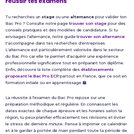
réussir tes examens
Tu recherches un
stage
ou une
alternance
pour valider ton
Bac Pro ? Consulte notre page
trouver son stage
pour des
conseils pratiques et des modèles de candidature. Si tu
envisages l'alternance, notre guide
trouver son alternance
t'accompagne dans tes recherches d'entreprises.
L'alternance est particulièrement valorisée dans le secteur
du Bac Pro car elle te permet d'acquérir une expérience
professionnelle significative tout en préparant ton diplôme.
Enfin, découvre la liste complète des
établissements
proposant le Bac Pro ECP
partout en France, que ce soit en
formation initiale ou en apprentissage 🏫
La réussite à l'examen du Bac Pro repose sur une
préparation méthodique et régulière. En connaissant les
dates exactes de chaque épreuve et les horaires selon ta
région, tu peux planifier efficacement tes révisions et éviter
le stress de dernière minute. Pense à imprimer ce calendrier
et à le garder à portée de main pendant toute ta période de