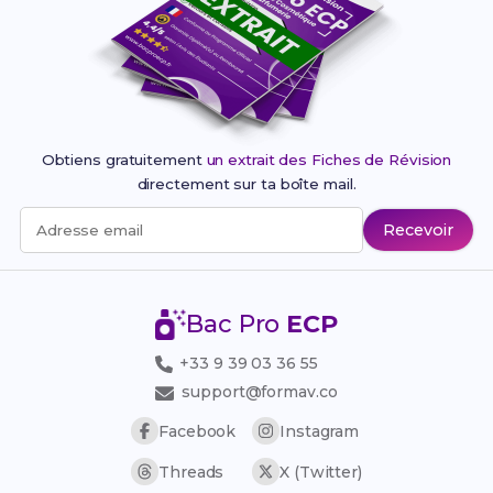
Obtiens gratuitement
un extrait des Fiches de Révision
directement sur ta boîte mail.
Recevoir
Adresse email
Bac Pro
ECP
+33 9 39 03 36 55
support@formav.co
Facebook
Instagram
Threads
X (Twitter)